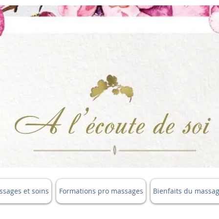
sages et soins
Formations pro massages
Bienfaits du massa