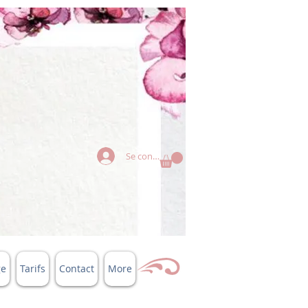
Se connecter
ge
Tarifs
Contact
More