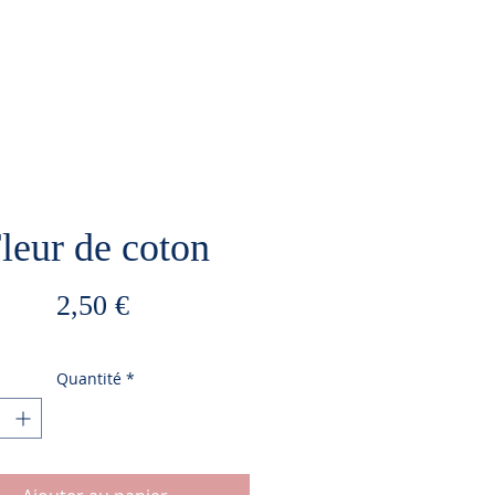
leur de coton
Prix
2,50 €
Quantité
*