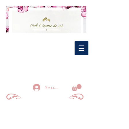
Se connecter
Votre satisfaction est ma priorité !
N'hésitez pas à nous partager votre
expérience.