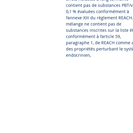
contient pas de substances PBT/v
0,1 % évaluées conformément à
l’annexe XIII du règlement REACH.
mélange ne contient pas de
substances inscrites sur la liste é
conformément à l’article 59,
paragraphe 1, de REACH comme 
des propriétés perturbant le sys
endocrinien,