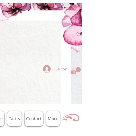
Se connecter
ge
Tarifs
Contact
More