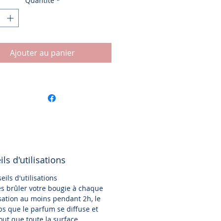
Quantité
*
Ajouter au panier
ls d'utilisations
eils d'utilisations
es brûler votre bougie à chaque
isation au moins pendant 2h, le
s que le parfum se diffuse et
out que toute la surface