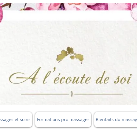
sages et soins
Formations pro massages
Bienfaits du massa