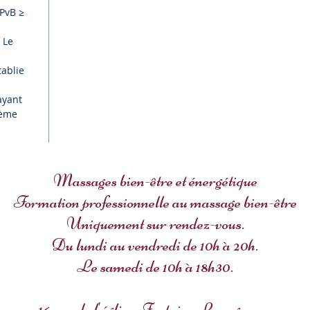
PvB ≥
 Le
tablie
ayant
tème
Massages bien-être et énergétique
Formation professionnelle au massage bien-être
Uniquement sur rendez-vous.
Du lundi au vendredi de 10h à 20h.
Le samedi de 10h à 18h30.
16 rue de l'église, Fontaine Lavaganne.