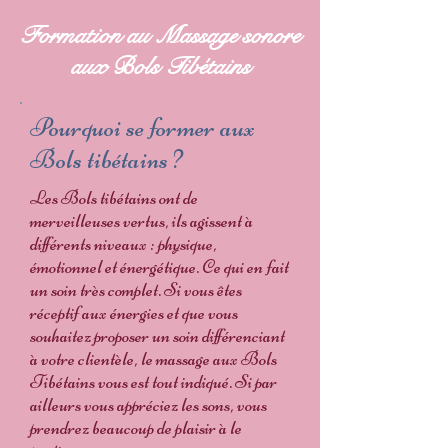
Formation au Massage sonore
aux Bols Tibétains
Pourquoi se former aux
Bols tibétains ?
Les Bols tibétains ont de
merveilleuses vertus, ils agissent à
différents niveaux : physique,
émotionnel et énergétique. Ce qui en fait
un soin très complet. Si vous êtes
réceptif aux énergies et que vous
souhaitez proposer un soin différenciant
à votre clientèle, le massage aux Bols
Tibétains vous est tout indiqué. Si par
ailleurs vous appréciez les sons, vous
prendrez beaucoup de plaisir à le