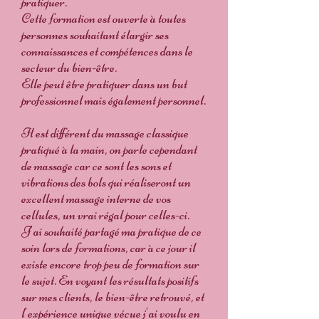
pratiquer.
Cette formation est ouverte à toutes
personnes souhaitant élargir ses
connaissances et compétences dans le
secteur du bien-être.
Elle peut être pratiquer dans un but
professionnel mais également personnel.
Il est différent du massage classique
pratiqué à la main, on parle cependant
de massage car ce sont les sons et
vibrations des bols qui réaliseront un
excellent massage interne de vos
cellules, un vrai régal pour celles-ci.
J'ai souhaité partagé ma pratique de ce
soin lors de formations, car à ce jour il
existe encore trop peu de formation sur
le sujet. En voyant les résultats positifs
sur mes clients, le bien-être retrouvé, et
l'expérience unique vécue j'ai voulu en