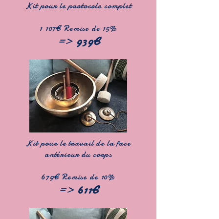
Kit pour le protocole complet
1 107€ Remise de 15%
=>
939€
Kit pour le travail de la face
antérieur du corps
679€ Remise de
10%
=>
61
1€