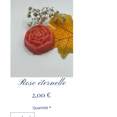
Rose éternelle
Prix
2,00 €
Quantité
*