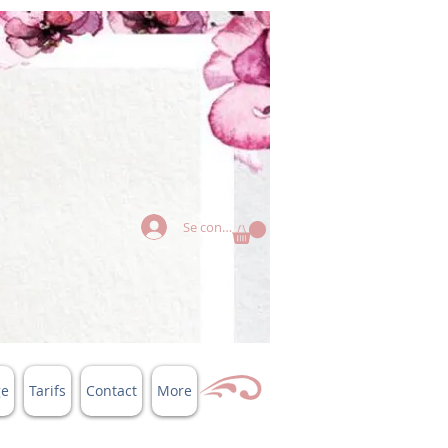
Se connecter
ge
Tarifs
Contact
More