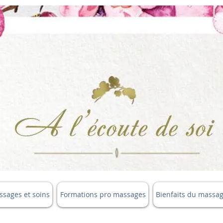
sages et soins
Formations pro massages
Bienfaits du massa