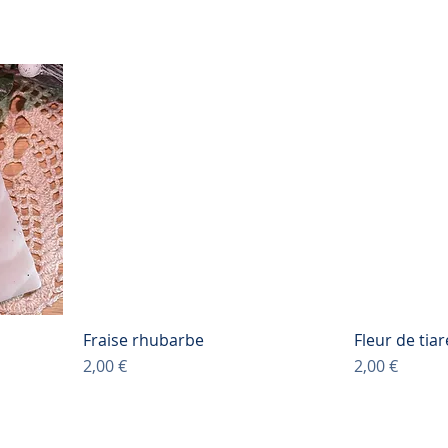
Fraise rhubarbe
Fleur de tiar
Prix
Prix
2,00 €
2,00 €