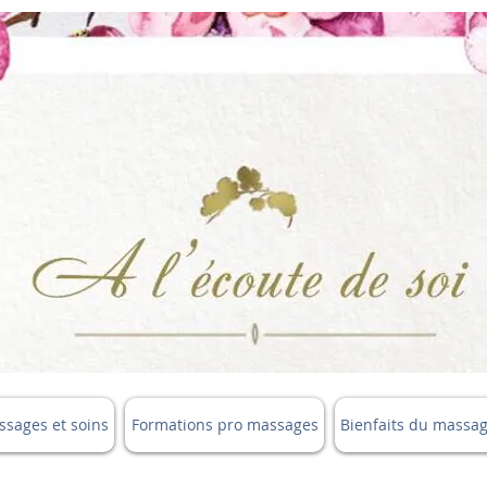
sages et soins
Formations pro massages
Bienfaits du massa