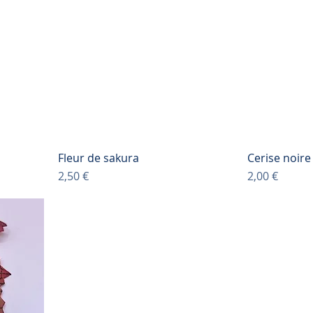
Fleur de sakura
Cerise noire
Prix
Prix
2,50 €
2,00 €