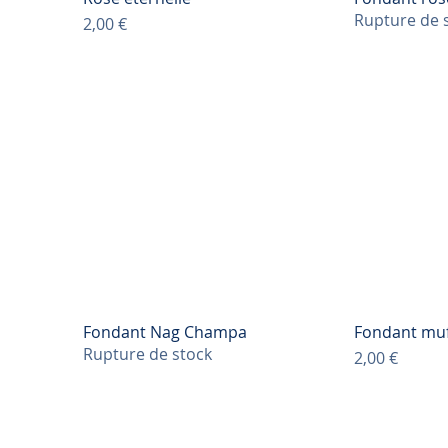
Rupture de 
Prix
2,00 €
Fondant Nag Champa
Fondant muff
Rupture de stock
Prix
2,00 €