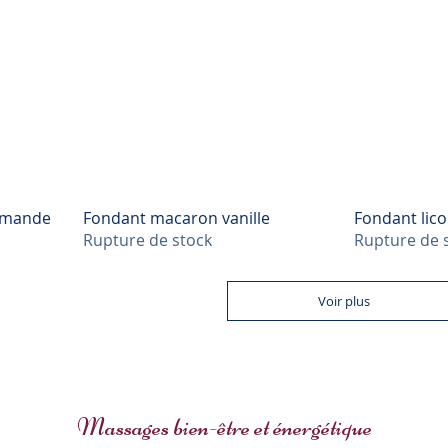
rmande
Fondant macaron vanille
Fondant lic
Rupture de stock
Rupture de 
Voir plus
Massages bien-être et énergétique