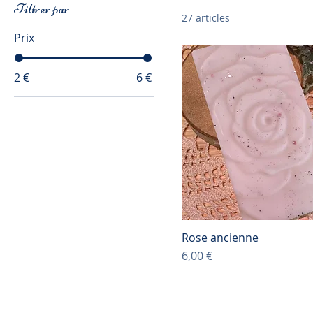
Filtrer par
27 articles
Prix
2 €
6 €
Rose ancienne
Prix
6,00 €