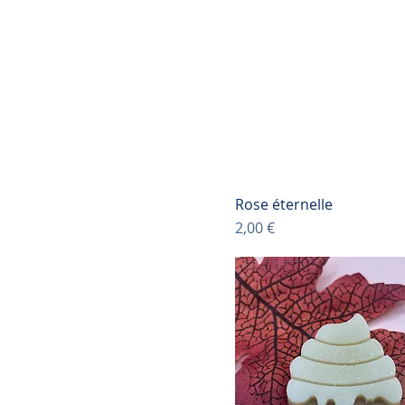
Rose éternelle
Prix
2,00 €