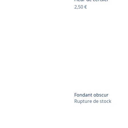
Prix
2,50 €
Fondant obscur
Rupture de stock