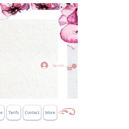
Se connecter
ge
Tarifs
Contact
More